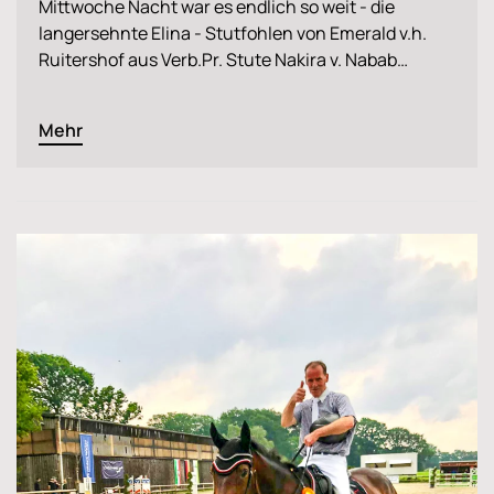
Mittwoche Nacht war es endlich so weit - die
langersehnte Elina - Stutfohlen von Emerald v.h.
Ruitershof aus Verb.Pr. Stute Nakira v. Nabab…
Mehr