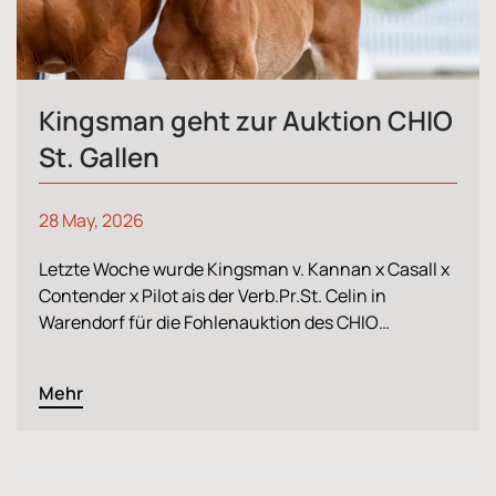
Kingsman geht zur Auktion CHIO
St. Gallen
28 May, 2026
Letzte Woche wurde Kingsman v. Kannan x Casall x
Contender x Pilot ais der Verb.Pr.St. Celin in
Warendorf für die Fohlenauktion des CHIO…
Mehr