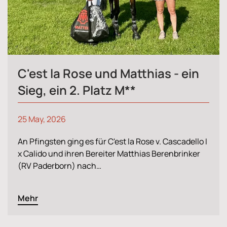
C'est la Rose und Matthias - ein
Sieg, ein 2. Platz M**
25 May, 2026
An Pfingsten ging es für C'est la Rose v. Cascadello I
x Calido und ihren Bereiter Matthias Berenbrinker
(RV Paderborn) nach…
Mehr