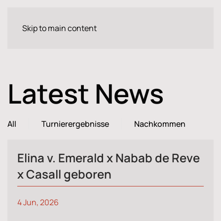
Skip to main content
Latest News
All
Turnierergebnisse
Nachkommen
Elina v. Emerald x Nabab de Reve
x Casall geboren
4 Jun, 2026