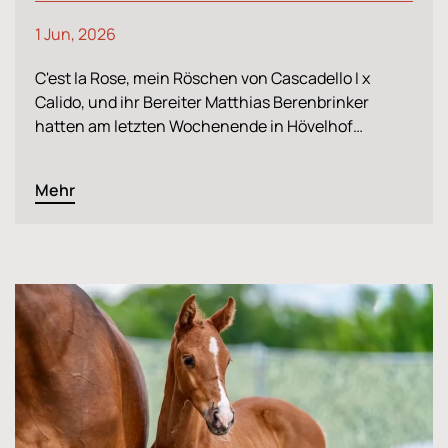
1 Jun, 2026
C'est la Rose, mein Röschen von Cascadello I x
Calido, und ihr Bereiter Matthias Berenbrinker
hatten am letzten Wochenende in Hövelhof…
Mehr