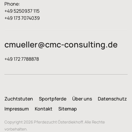
Phone:
+49 5250937 115
+49 173 7074039
cmueller@cmc-consulting.de
+49 172 7788878
Zuchtstuten
Sportpferde
Über uns
Datenschutz
Impressum
Kontakt
Sitemap
Copyright 2026 Pferdezucht Österdiekhoff. Alle Rechte
vorbehalten.