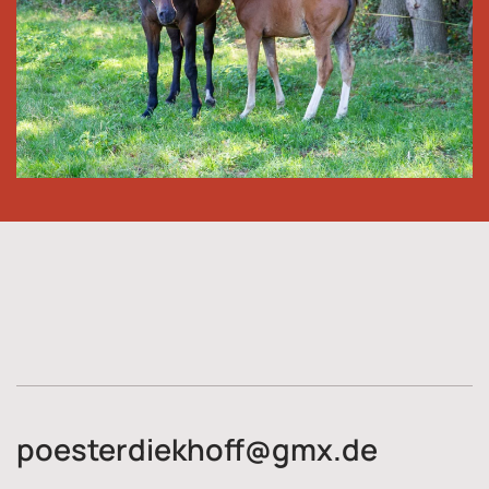
poesterdiekhoff@gmx.de