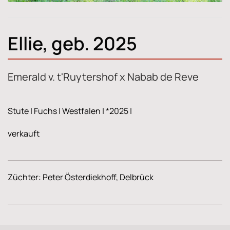
Ellie, geb. 2025
Emerald v. t'Ruytershof x Nabab de Reve
Stute | Fuchs | Westfalen | *2025 |
verkauft
Züchter: Peter Österdiekhoff, Delbrück