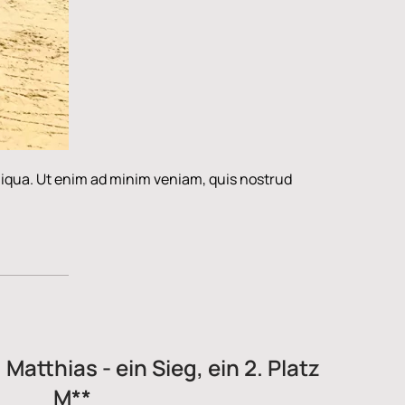
aliqua. Ut enim ad minim veniam, quis nostrud
Matthias - ein Sieg, ein 2. Platz
M**