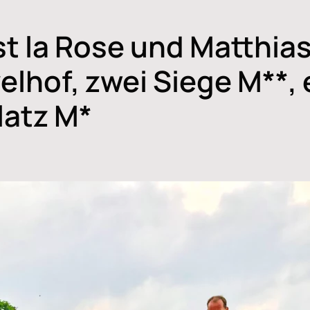
st la Rose und Matthias 
elhof, zwei Siege M**, 
latz M*