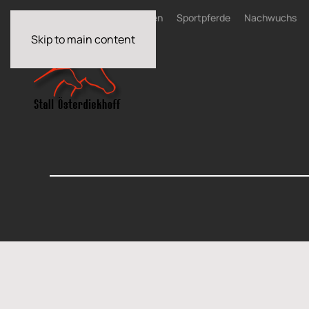
Home
News
Zuchtstuten
Sportpferde
Nachwuchs
Skip to main content