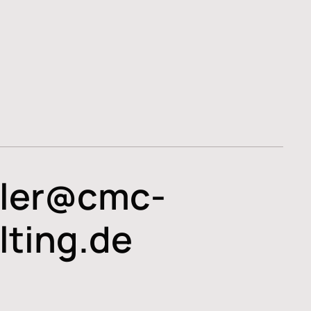
ler@cmc-
lting.de