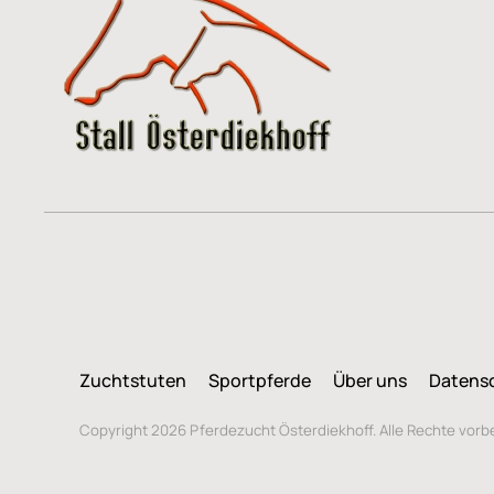
Zuchtstuten
Sportpferde
Über uns
Datens
Copyright 2026 Pferdezucht Österdiekhoff. Alle Rechte vorb