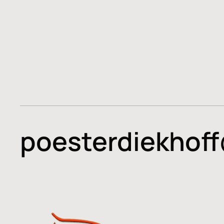
poesterdiekhof