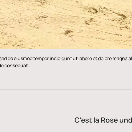
, sed do eiusmod tempor incididunt ut labore et dolore magna 
odo consequat.
C'est la Rose und 