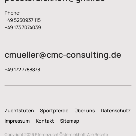
Phone:
+49 5250937 115
+49 173 7074039
cmueller@cmc-consulting.de
+49 172 7788878
Zuchtstuten
Sportpferde
Über uns
Datenschutz
Impressum
Kontakt
Sitemap
Copyright 2026 Pferdezucht Österdiekhoff. Alle Rechte