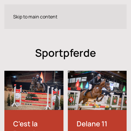
Skip to main content
Sportpferde
C'est la
Delane 11