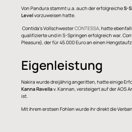
Von Pandura stammt u.a. auch der erfolgreiche
S-S
Level
vorzuweisen hatte.
Contida's Vollschwester
CONTESSA
, hatte ebenfal
qualifizierte und in S-Springen erfolgreich war. C
Pleasure), der für 45.000 Euro an einen Hengstaufz
Eigenleistung
Nakira wurde dreijährig angeritten, hatte einige Erf
Kanna Ravella
v. Kannan, versteigert auf der AOS A
ist.
Mit ihrem erstsen Fohlen wurde ihr direkt die Verb