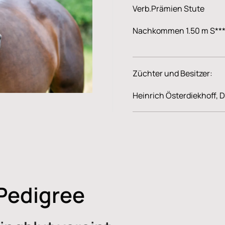
Verb.Prämien Stute
Nachkommen 1.50 m S*** 
Züchter und Besitzer:
Heinrich Österdiekhoff, 
Pedigree