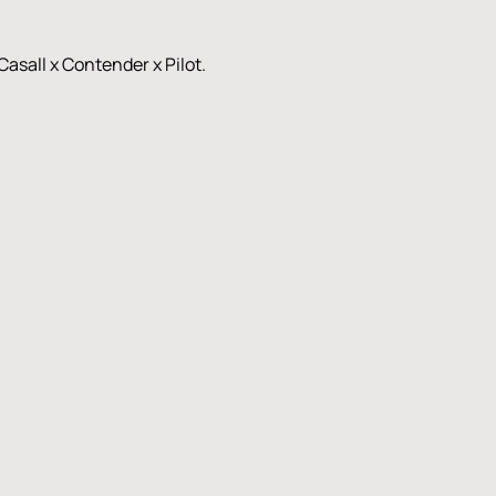
asall x Contender x Pilot.