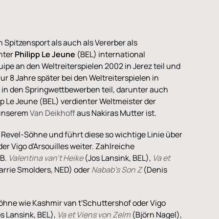
 Spitzensport als auch als Vererber als
nter
Philipp Le Jeune
(BEL) international
uipe an den Weltreiterspielen 2002 in Jerez teil und
r 8 Jahre später bei den Weltreiterspielen in
n den Springwettbewerben teil, darunter auch
ipp Le Jeune (BEL) verdienter Weltmeister der
n unserem
Van Deikhoff
aus Nakiras Mutter ist.
 Revel-Söhne und führt diese so wichtige Linie über
r Vigo d'Arsouilles weiter. Zahlreiche
.B.
Valentina van't Heike
(Jos Lansink, BEL),
Va et
arrie Smolders, NED) oder
Nabab's Son Z
(Denis
Söhne wie Kashmir van t'Schuttershof oder Vigo
s Lansink, BEL),
Va et Viens von Zelm
(Björn Nagel),