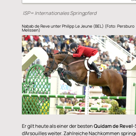
ISP= Internationales Springpferd
Nabab de Reve unter Philipp Le Jeune (BEL) (Foto: Persburo
Melissen)
Er gilt heute als einer der besten
Quidam de Revel
-
d'Arsouilles weiter. Zahlreiche Nachkommen springe