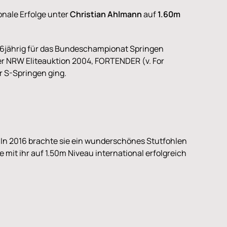
ionale Erfolge unter
Christian Ahlmann
auf
1.60m
nd 6jährig für das Bundeschampionat Springen
der NRW Eliteauktion 2004, FORTENDER (v. For
r S-Springen ging.
ht. In 2016 brachte sie ein wunderschönes Stutfohlen
 mit ihr auf 1.50m Niveau international erfolgreich