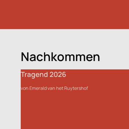
Nachkommen
Tragend 2026
von Emerald van het Ruytershof