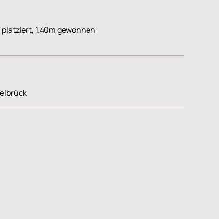
platziert, 1.40m gewonnen
Delbrück