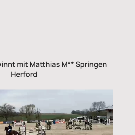
winnt mit Matthias M** Springen
Herford