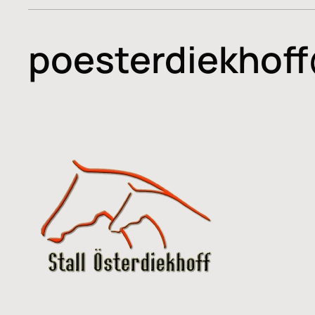
poesterdiekhof