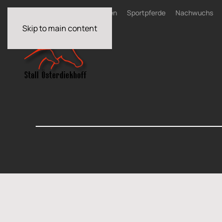
Home
News
Zuchtstuten
Sportpferde
Nachwuchs
Skip to main content