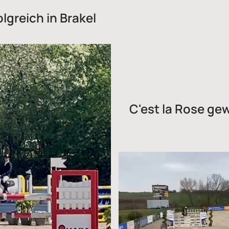
lgreich in Brakel
C'est la Rose ge