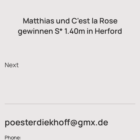
Matthias und C'est la Rose
gewinnen S* 1.40m in Herford
Next
poesterdiekhoff@gmx.de
Phone: