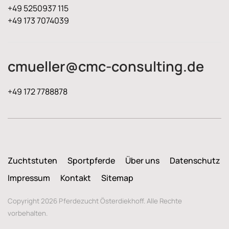
+49 5250937 115
+49 173 7074039
cmueller@cmc-consulting.de
+49 172 7788878
Zuchtstuten
Sportpferde
Über uns
Datenschutz
Impressum
Kontakt
Sitemap
Copyright 2026 Pferdezucht Österdiekhoff. Alle Rechte
vorbehalten.