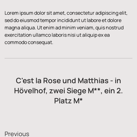
Lorem ipsum dolor sit amet, consectetur adipiscing elit,
sed do eiusmod tempor incididunt ut labore et dolore
magna aliqua. Ut enim ad minim veniam, quis nostrud
exercitation ullamco laboris nisi ut aliquip ex ea
commodo consequat.
C'est la Rose und Matthias - in
Hövelhof, zwei Siege M**, ein 2.
Platz M*
Previous