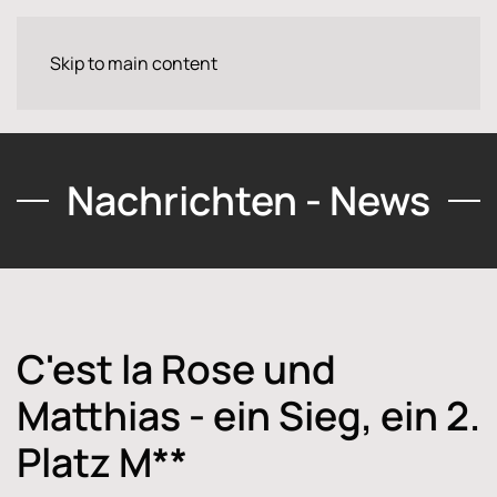
Skip to main content
Nachrichten - News
C'est la Rose und
Matthias - ein Sieg, ein 2.
Platz M**